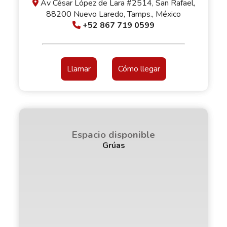
Av César López de Lara #2514, San Rafael,
88200 Nuevo Laredo, Tamps., México
+52 867 719 0599
Llamar
Cómo llegar
Espacio disponible
Grúas