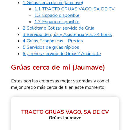
1
Grúas cerca de mí (Jaumave)
1.1
TRACTO GRUAS VAGO, SA DE CV
1.2
Espacio disponible
1.3
Espacio disponible
2
Solicitar o Cotizar servicio de Grúa
3
Servicio de grúa y Asistencia Vial 24 horas
4
Grúas Económicas – Precios
5
Servicios de grúas rápidos
6
¿Tienes servicio de Grúas? Anúnciate
Grúas cerca de mí (Jaumave)
Estas son las empresas mejor valoradas y con el
mejor precio más cerca de ti en este momento:
TRACTO GRUAS VAGO, SA DE CV
Grúas Jaumave