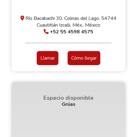
Río Bacabachi 30, Colinas del Lago, 54744
Cuautitlán Izcalli, Méx., México
+52 55 4598 4575
Llamar
Cómo llegar
Espacio disponible
Grúas