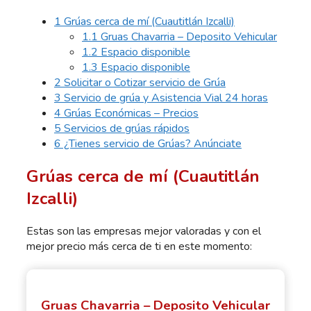
1
Grúas cerca de mí (Cuautitlán Izcalli)
1.1
Gruas Chavarria – Deposito Vehicular
1.2
Espacio disponible
1.3
Espacio disponible
2
Solicitar o Cotizar servicio de Grúa
3
Servicio de grúa y Asistencia Vial 24 horas
4
Grúas Económicas – Precios
5
Servicios de grúas rápidos
6
¿Tienes servicio de Grúas? Anúnciate
Grúas cerca de mí (Cuautitlán
Izcalli)
Estas son las empresas mejor valoradas y con el
mejor precio más cerca de ti en este momento:
Gruas Chavarria – Deposito Vehicular