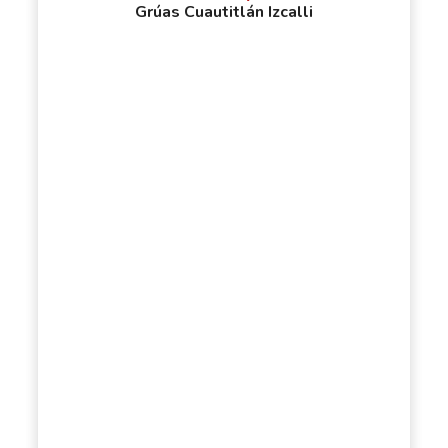
Grúas Cuautitlán Izcalli